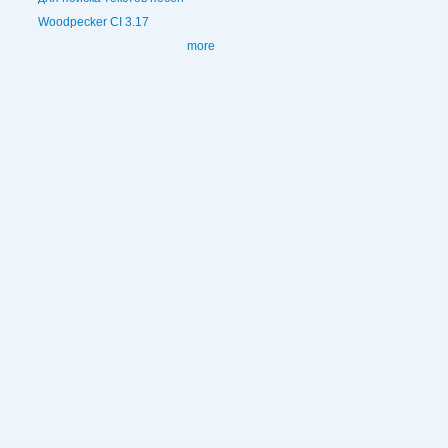
Woodpecker CI 3.17
more