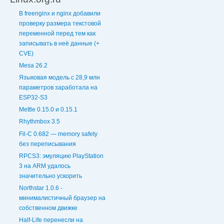
В freenginx и nginx добавили
проверку размера текстовой
переменной перед тем как
записывать в неё данные (+
CVE)
Mesa 26.2
Языковая модель с 28,9 млн
параметров заработала на
ESP32-S3
Mettle 0.15.0 и 0.15.1
Rhythmbox 3.5
Fil-C 0.682 — memory safety
без переписывания
RPCS3: эмуляцию PlayStation
3 на ARM удалось
значительно ускорить
Northstar 1.0.6 -
минималистичный браузер на
собственном движке
Half-Life перенесли на