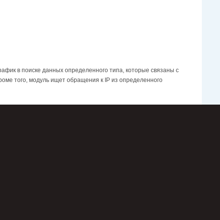
рафик в поиске данных определенного типа, которые связаны с
роме того, модуль ищет обращения к IP из определенного