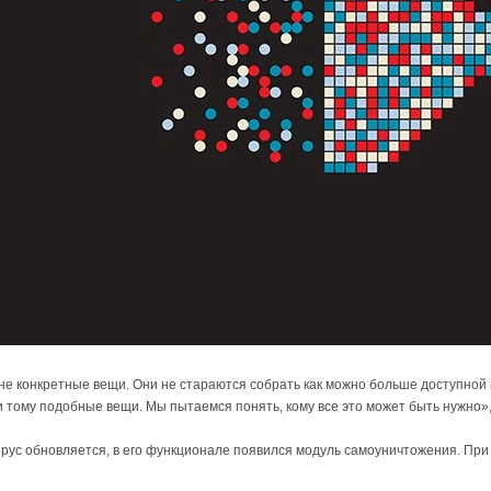
е конкретные вещи. Они не стараются собрать как можно больше доступной 
 тому подобные вещи. Мы пытаемся понять, кому все это может быть нужно»
 вирус обновляется, в его функционале появился модуль самоуничтожения. При