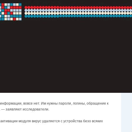
информации, вовсе нет. Им нужны пароли, логины, обращение к
, — заявляют исследователи.
 активации модуля вирус удаляется с устройства безо всяких