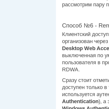
рассмотрим пару п
Способ №6 - Rem
Клиентский доступ
организован чере
Desktop Web Acc
выключенная по у
пользователя в пр
RDWA.
Сразу стоит отмет
доступен только в
используется ауте
Authentication
), 
Windows Authenti