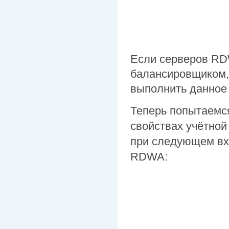
Если серверов RDW
балансировщиком,
выполнить данное 
Теперь попытаемся
свойствах учётной
при следующем вх
RDWA: