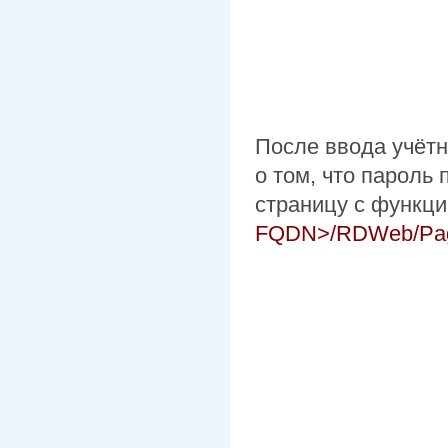
После ввода учёт
о том, что пароль
страницу с функци
FQDN>/RDWeb/Page