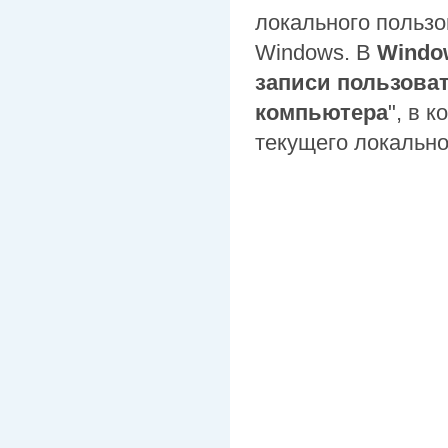
локального польз
Windows. В
Windo
записи пользова
компьютера
", в 
текущего локально