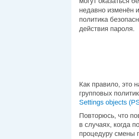
могут оказаться б
недавно изменён и
политика безопас
действия пароля.
Как правило, это 
групповых полити
Settings objects (P
Повторюсь, что по
в случаях, когда 
процедуру смены 