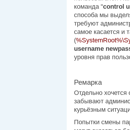
команда "
control 
способа мы выделя
требуют администр
самое касается и 
(
%SystemRoot%\Sy
username newpas
уровня прав польз
Ремарка
Отдельно хочется 
забывают админист
курьёзным ситуац
Попытки смены па