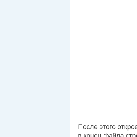
После этого откро
в конец файла стр