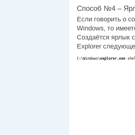
Способ №4 – Ярл
Если говорить о с
Windows, то имеет
Создаётся ярлык 
Explorer следующе
C:\Windows\
explorer.exe
she