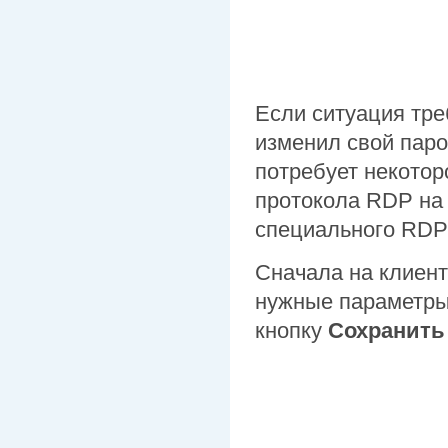
Если ситуация тре
изменил свой паро
потребует некотор
протокола RDP на 
специального RDP
Сначала на клиент
нужные параметры
кнопку
Сохранить