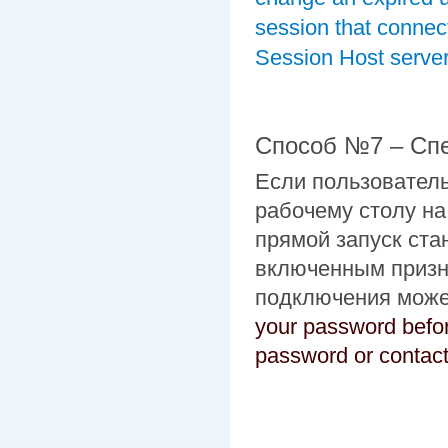
session that conne
Session Host server
Способ №7 – Сп
Если пользовател
рабочему столу на
прямой запуск ста
включенным призн
подключения може
your password befor
password or contact