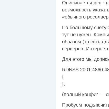
Описывается вся эта
возможность указать
«обычного ресолвер
По большому счёту э
тут не нужен. Комп
образом (то есть дл
серверов. Интернет
Для этого мы допис
RDNSS 2001:4860:48
{
};
(полный конфиг — см
Пробуем подключитьс