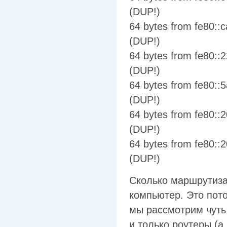
(DUP!)
64 bytes from fe80::
(DUP!)
64 bytes from fe80::
(DUP!)
64 bytes from fe80::
(DUP!)
64 bytes from fe80::
(DUP!)
64 bytes from fe80::
(DUP!)
Сколько маршрутиза
компьютер. Это пото
мы рассмотрим чуть 
и только роутеры (а,