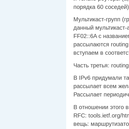
порядка 60 соседей)
Мультикаст-групп (
данный мультикаст-
FF02::6A с название
рассылаются routing
вступаем в соответс
Часть третья: routin
В IPv6 придумали т
рассылает всем жел
Рассылает периодич
В отношении этого в
RFC: tools.ietf.org/h
вещь: маршрутизато