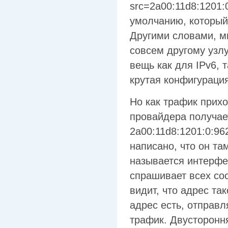
src=2a00:11d8:1201:
умолчанию, который 
Другими словами, м
совсем другому узл
вещь как для IPv6, т
крутая конфигурация
Но как трафик прих
провайдера получае
2a00:11d8:1201:0:96
написано, что он там
называется интерфе
спрашивает всех сос
видит, что адрес та
адрес есть, отправ
трафик. Двусторонн