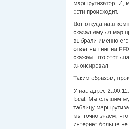
маршрутизатор. И, м
сети происходит.
Вот откуда наш ком
сказал ему «я марш
выбрали именно его
ответ на пинг на FF
скажем, что этот «
анонсировал.
Таким образом, про
У нас адрес 2a00:11d
local. Мы слышим му
таблицу маршрутизац
мы точно знаем, что
интернет больше не