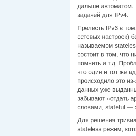
дальше автоматом. 
задачей для IPv4.
Прелесть IPv6 в том
сетевых настроек) б
называемом stateles
состоит в том, что н
помнить и т.д. Проб
что один и тот же 
происходило это из-
данных уже выданны
забывают «отдать а
словами, stateful —
Для решения тривиа
stateless режим, кот