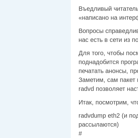
Въедливый читатель 
«написано на интерф
Вопросы справедлив
нас есть в сети из п
Для того, чтобы пос
поднадобится прогр
печатать анонсы, п
Заметим, сам пакет 
radvd позволяет нас
Итак, посмотрим, чт
radvdump eth2 (и по
рассылаются)
#