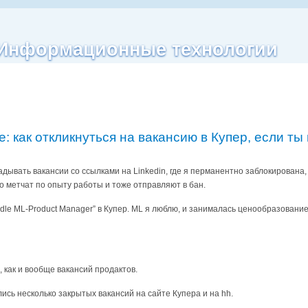
| Информационные технологии
: как откликнуться на вакансию в Купер, если ты 
адывать вакансии со ссылками на Linkedin, где я перманентно заблокирована, 
о метчат по опыту работы и тоже отправляют в бан.
dle ML-Product Manager” в Купер. ML я люблю, и занималась ценообразованием 
, как и вообще вакансий продактов.
лись несколько закрытых вакансий на сайте Купера и на hh.