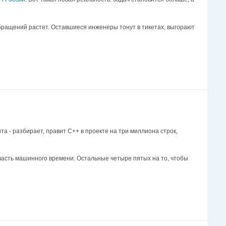
обращений растет. Оставшиеся инженеры тонут в тикетах, выгорают
ита - разбирает, правит C++ в проекте на три миллиона строк,
 часть машинного времени. Остальные четыре пятых на то, чтобы