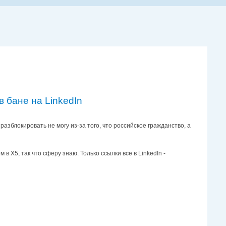
в бане на LinkedIn
разблокировать не могу из-за того, что российское гражданство, а
в Х5, так что сферу знаю. Только ссылки все в LinkedIn -