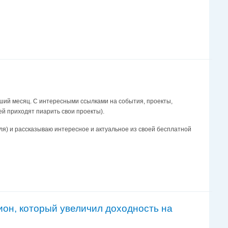
ший месяц. С интересными ссылками на события, проекты,
ей приходят пиарить свои проекты).
еля) и рассказываю интересное и актуальное из своей бесплатной
цион, который увеличил доходность на