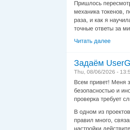
Пришлось пересмотре
механика токенов, п
раза, и как я научи
точные ответы за м
Читать далее
Задаём UserG
Thu, 08/06/2026 - 13:
Всем привет! Меня 
безопасностью и ино
проверка требует с
В одном из проекто
правил много, связа
настройки действит