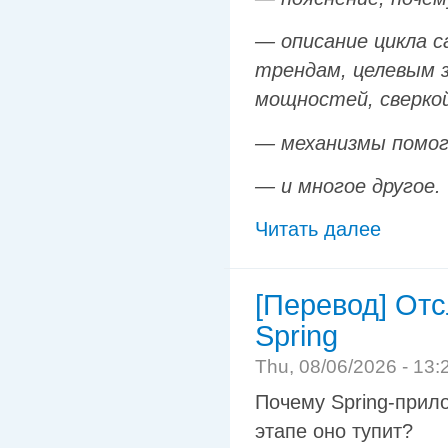
— описание цикла c
трендам, целевым з
мощностей, сверко
— механизмы помог
— и многое другое.
Читать далее
[Перевод] От
Spring
Thu, 08/06/2026 - 13:
Почему Spring-прил
этапе оно тупит?