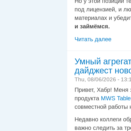
Но у этой позиции т
под лицензией, и л
материалах и убедит
и займёмся.
Читать далее
Умный агрегат
дайджест нов
Thu, 08/06/2026 - 13:
Привет, Хабр! Меня 
продукта
MWS Table
совместной работы 
Недавно коллеги об
важно следить за т