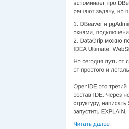
вспоминает про DBea
решают задачу, но п
1. DBeaver и pgAdm
окнами, подключени
2. DataGrip можно по
IDEA Ultimate, WebSt
Но сегодня путь от 
от простого и легаль
OpenIDE это третий
состав IDE. Через н
структуру, написать
запустить EXPLAIN, 
Читать далее