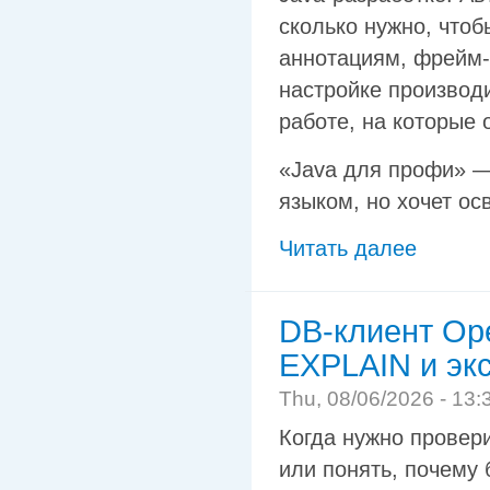
сколько нужно, чтоб
аннотациям, фрейм-
настройке производ
работе, на которые 
«Java для профи» —
языком, но хочет ос
Читать далее
DB-клиент Ope
EXPLAIN и эк
Thu, 08/06/2026 - 13:
Когда нужно провери
или понять, почему