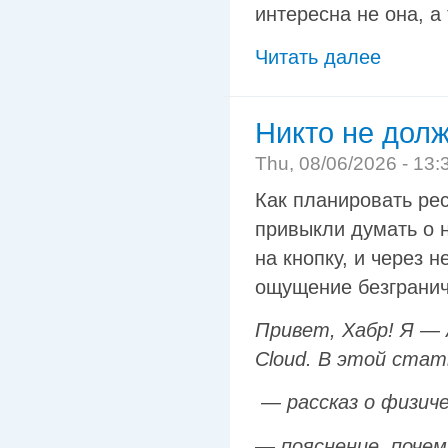
интересна не она, а 
Читать далее
Никто не долж
Thu, 08/06/2026 - 13:
Как планировать рес
привыкли думать о 
на кнопку, и через 
ощущение безгранич
Привет, Хабр! Я —
Cloud. В этой стат
— рассказ о физич
— пояснение, почем