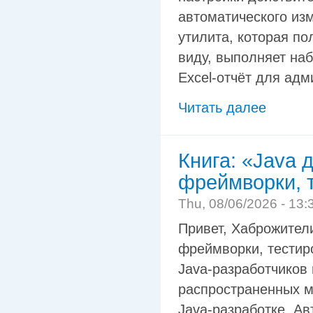
автоматического изм
утилита, которая по
виду, выполняет наб
Excel-отчёт для адм
Читать далее
Книга: «Java 
фреймворки, 
Thu, 08/06/2026 - 13:
Привет, Хаброжители
фреймворки, тестир
Java-разработчиков
распространенных ме
Java-разработке. Ав