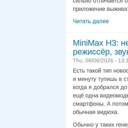
сильно отличается о
приложение выживат
Читать далее
MiniMax H3: н
режиссёр, зву
Thu, 08/06/2026 - 13:
Есть такой тип ново
и минуту тупишь в с
когда я добрался до
ещё одна видеомоде
смартфоны. А потом
обычная видюха.
Обычно у таких гене