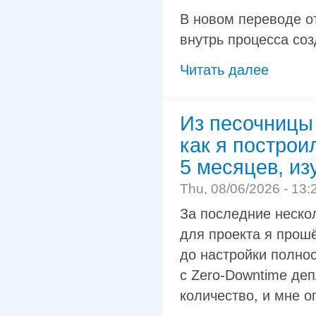
В новом переводе 
внутрь процесса соз
Читать далее
Из песочницы
как я построи
5 месяцев, из
Thu, 08/06/2026 - 13:
За последние неско
для проекта я прошё
до настройки полнос
с Zero‑Downtime де
количество, и мне о