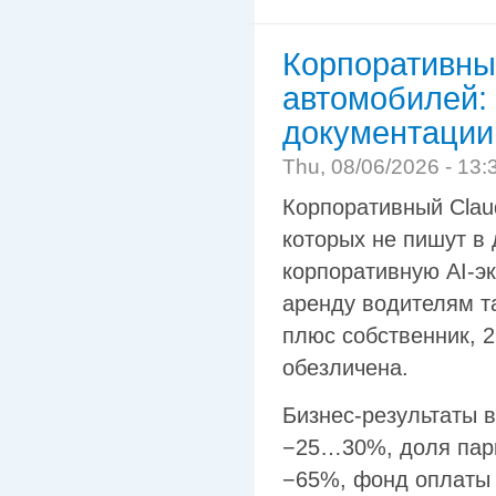
Корпоративный
автомобилей: 
документации
Thu, 08/06/2026 - 13:
Корпоративный Claud
которых не пишут в
корпоративную AI-э
аренду водителям т
плюс собственник, 2
обезличена.
Бизнес-результаты в
−25…30%, доля парк
−65%, фонд оплаты 