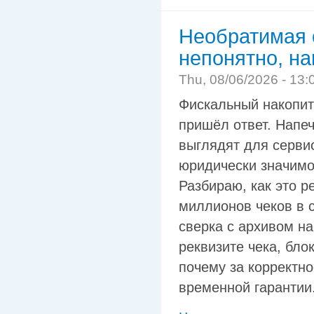
Необратимая о
непонятно, на
Thu, 08/06/2026 - 13:
Фискальный накопите
пришёл ответ. Напеч
выглядят для серви
юридически значимог
Разбираю, как это 
миллионов чеков в с
сверка с архивом н
реквизите чека, бл
почему за корректно
временной гарантии.