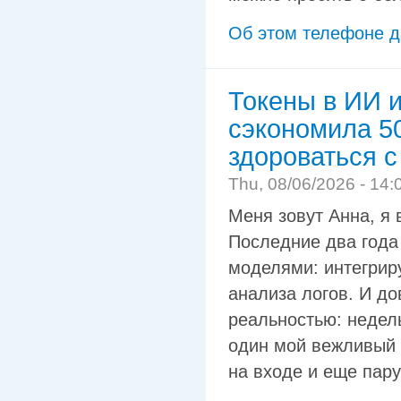
Об этом телефоне д
Токены в ИИ и
сэкономила 5
здороваться 
Thu, 08/06/2026 - 14:
Меня зовут Анна, я
Последние два года
моделями: интегриру
анализа логов. И до
реальностью: недель
один мой вежливый 
на входе и еще пару