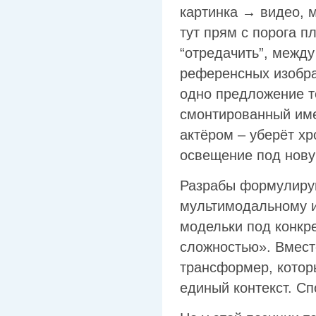
картинка → видео, 
тут прям с порога п
“отредачить”, между
референсных изобра
одно предложение т
смонтированный имен
актёром – уберёт хр
освещение под нову
Разрабы формулирую
мультимодальному и
модельки под конкр
сложностью». Вмест
трансформер, которы
единый контекст. С