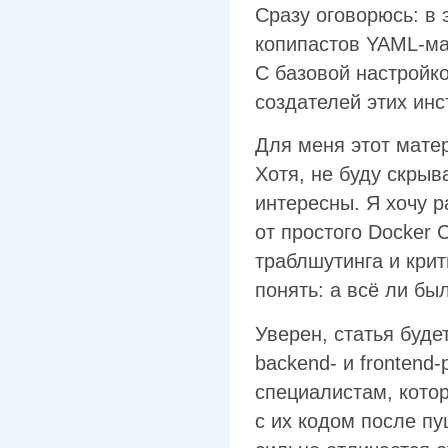
Сразу оговорюсь: в 
копипастов YAML‑ма
С базовой настройк
создателей этих инс
Для меня этот мате
Хотя, не буду скрыв
интересны. Я хочу 
от простого Docker 
траблшутинга и крит
понять: а всё ли бы
Уверен, статья буде
backend‑ и frontend
специалистам, котор
с их кодом после пу